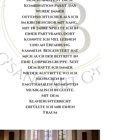
dem stand fest diese
Kombination passt. das
wurde immer
offensichtlicher als ich
im
kirchenchor mit sang.
Mit 18 Jahre spielte ich in
einer Partyband, dort
konnte ich viel lernen
und an Erfahrung
sammeln. Beigeistert hat
mich auch der beitritt in
eine Lobpreisgruppe. Seit
dem hatte ich immer
wieder Auftritte wo ich
Menschen in
emotionalen Momenten
Musikalisch begleite.
Mit dem
Klavierunterricht
erfüllte ich mir einen
Traum