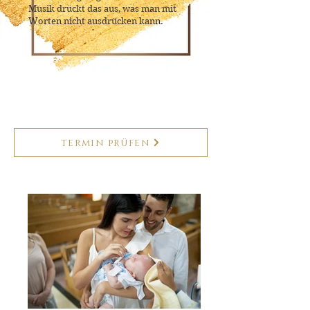
Musik drückt das aus,
was man mit
Worten nicht
ausdrücken kann.
termin prüfen