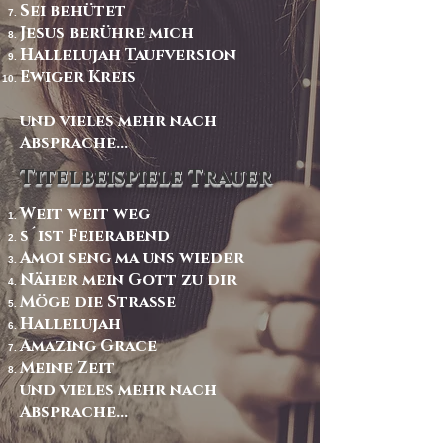
Sei behütet
Jesus berühre mich
Hallelujah Taufversion
Ewiger Kreis
und vieles mehr nach
Absprache...
Titelbeispiele Trauer
Weit weit weg
s´ist Feierabend
Amoi seng ma uns wieder
Näher mein Gott zu dir
Möge die Straße
Hallelujah
Amazing Grace
Meine Zeit
und vieles mehr nach
Absprache...