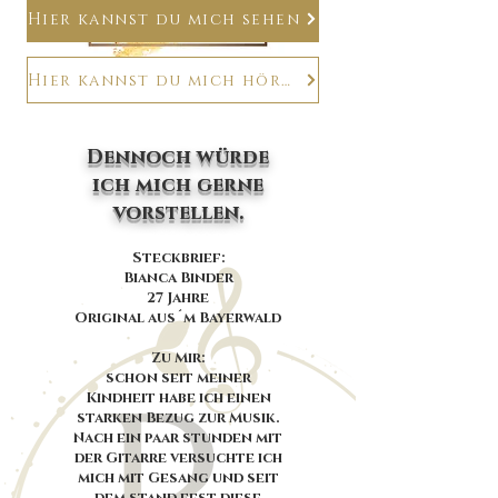
Hier kannst du mich sehen
Hier kannst du mich hören
Dennoch würde
ich mich gerne
vorstellen.
Steckbrief:
Bianca Binder
27 Jahre
Origin
al aus´m Bayerwald
Zu Mir:
schon seit meiner
Kindheit habe ich einen
starken Bezug zur Musik.
Nach ein paar stunden mit
der Gitarre versuchte ich
mich mit Gesang und seit