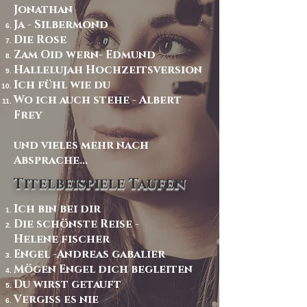
Jonathan
Ja - Silbermond
Die Rose
Zam Oid wern- Edmund
Hallelujah Hochzeitsversion
Ich fühl wie du
Wo ich auch stehe - Albert
Frey
und vieles mehr nach
Absprache...
Titelbeispiele Taufen
Ich bin bei dir
Die schönste Reise -
Helene fischer
Engel -Andreas gabalier
Mögen Engel dich begleiten
Du wirst getauft
Vergiss es nie