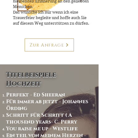
bleibenden Erinnerung an den geliebten
Menschen.
Das wünsche ich mir wenn ich eine
Trauerfeier
begleite und hoffe auch Sie
auf diesem Weg
unterstützen zu dürfen.
Zur Anfrage
Titelbeispiele
Hochzeit
Perfekt - Ed Sheeran
Für immer ab jetzt - Johannes
Örding
Schritt für Schritt ( A
thousend years- C. Perry
You raise me up - Westlife
Ein teil von meinem Herzen -